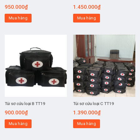
950.000
₫
1.450.000
₫
Mua hàng
Mua hàng
Túi sơ cứu loại B TT19
Túi sơ cứu loại C TT19
900.000
₫
1.390.000
₫
Mua hàng
Mua hàng