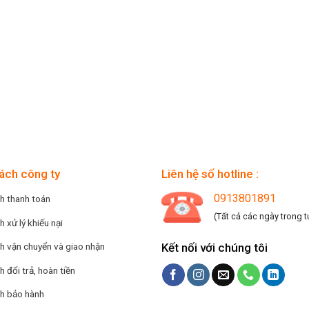
ách công ty
Liên hệ số hotline :
0913801891
h thanh toán
(Tất cả các ngày trong t
h xử lý khiếu nại
Kết nối với chúng tôi
h vận chuyển và giao nhận
h đổi trả, hoàn tiền
ch bảo hành