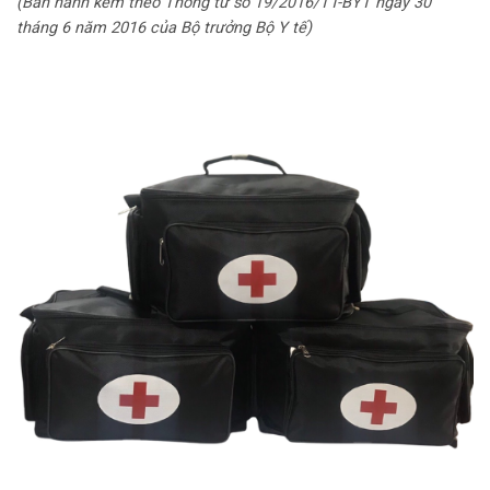
(Ban hành kèm theo Thông tư số 19/2016/TT-BYT ngày 30
tháng 6 năm 2016 của Bộ trưởng Bộ Y tế)