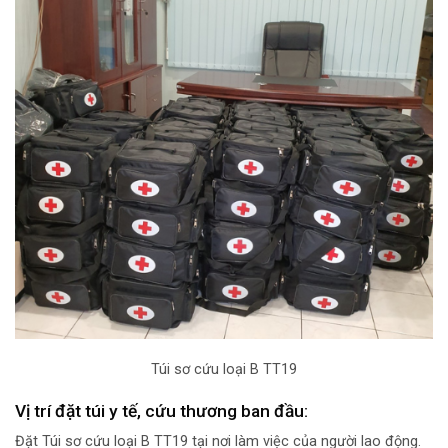
Túi sơ cứu loại B TT19
Vị trí đặt túi y tế, cứu thương ban đầu:
Đặt Túi sơ cứu loại B TT19 tại nơi làm việc của người lao động.