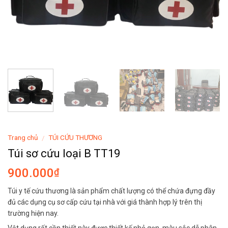
Trang chủ
TÚI CỨU THƯƠNG
/
Túi sơ cứu loại B TT19
900.000
₫
Túi y tế cứu thương là sản phẩm chất lượng có thể chứa đựng đầy
đủ các dụng cụ sơ cấp cứu tại nhà với giá thành hợp lý trên thị
trường hiện nay.
Vật dụng rất cần thiết này được thiết kế nhỏ gọn, màu sắc dễ phân