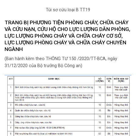
Túi sơ cứu loại B TT19
TRANG BỊ PHƯƠNG TIỆN PHÒNG CHÁY, CHỮA CHÁY
VÀ CỨU NẠN, CỨU HỘ CHO LỰC LƯỢNG DÂN PHÒNG,
LỰC LƯỢNG PHÒNG CHÁY VÀ CHỮA CHÁY CƠ SỞ,
LỰC LƯỢNG PHÒNG CHÁY VÀ CHỮA CHÁY CHUYÊN
NGÀNH
(Ban hành kèm theo THÔNG TƯ 150 /2020/TT-BCA, ngày
31/12/2020 của Bộ trưởng Bộ Công an)