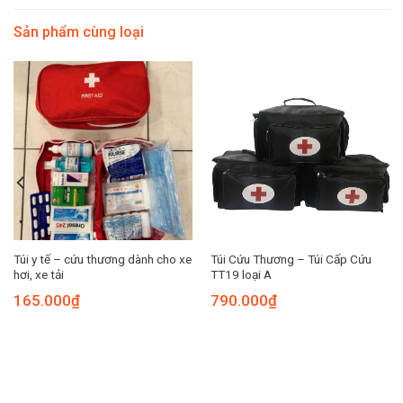
Sản phẩm cùng loại
Túi y tế – cứu thương dành cho xe
Túi Cứu Thương – Túi Cấp Cứu
hơi, xe tải
TT19 loại A
165.000
₫
790.000
₫