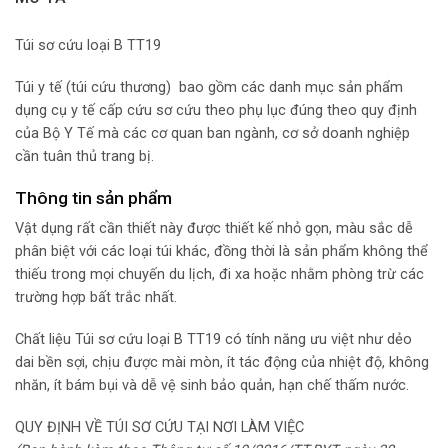
Túi sơ cứu loại B TT19
Túi y tế (túi cứu thương)
bao gồm các danh mục sản phẩm
dụng cụ y tế cấp cứu sơ cứu theo phụ lục đúng theo quy định
của Bộ Y Tế mà các cơ quan ban ngành, cơ sở doanh nghiệp
cần tuân thủ trang bị.
Thông tin sản phẩm
Vật dụng rất cần thiết này được thiết kế nhỏ gọn, màu sắc dễ
phân biệt với các loại túi khác, đồng thời là sản phẩm không thể
thiếu trong mọi chuyến du lịch, đi xa hoặc nhằm phòng trừ các
trường hợp bất trắc nhất.
Chất liệu Túi sơ cứu loại B TT19 có tính năng ưu việt như dẻo
dai bền sợi, chịu được mài mòn, ít tác động của nhiệt độ, không
nhăn, ít bám bụi và dễ vệ sinh bảo quản, hạn chế thấm nước.
QUY ĐỊNH VỀ TÚI SƠ CỨU TẠI NƠI LÀM VIỆC