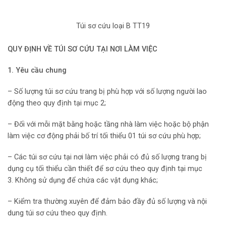
Túi sơ cứu loại B TT19
QUY ĐỊNH VỀ TÚI SƠ CỨU TẠI NƠI LÀM VIỆC
1.
Yêu cầu chung
– Số lượng túi sơ cứu trang bị phù hợp với số lượng người lao
động theo quy định tại mục 2;
– Đối với mỗi mặt bằng hoặc tầng nhà làm việc hoặc bộ phận
làm việc cơ động phải bố trí tối thiểu 01 túi sơ cứu phù hợp;
– Các túi sơ cứu tại nơi làm việc phải có đủ số lượng trang bị
dụng cụ tối thiểu cần thiết để sơ cứu theo quy định tại mục
3. Không sử dụng để chứa các vật dụng khác;
– Kiểm tra thường xuyên để đảm bảo đầy đủ số lượng và nội
dung túi sơ cứu theo quy định.