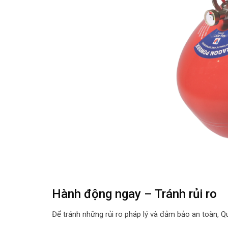
Hành động ngay – Tránh rủi ro
Để tránh những rủi ro pháp lý và đảm bảo an toàn, Q