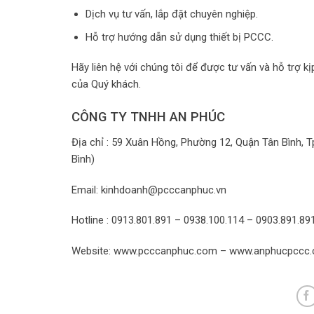
Dịch vụ tư vấn, lắp đặt chuyên nghiệp.
Hỗ trợ hướng dẫn sử dụng thiết bị PCCC.
Hãy liên hệ với chúng tôi để được tư vấn và hỗ trợ k
của Quý khách.
CÔNG TY TNHH AN PHÚC
Địa chỉ : 59 Xuân Hồng, Phường 12, Quận Tân Bình, 
Bình)
Email: kinhdoanh@pcccanphuc.vn
Hotline : 0913.801.891 – 0938.100.114 – 0903.891.89
Website: www.pcccanphuc.com – www.anphucpccc