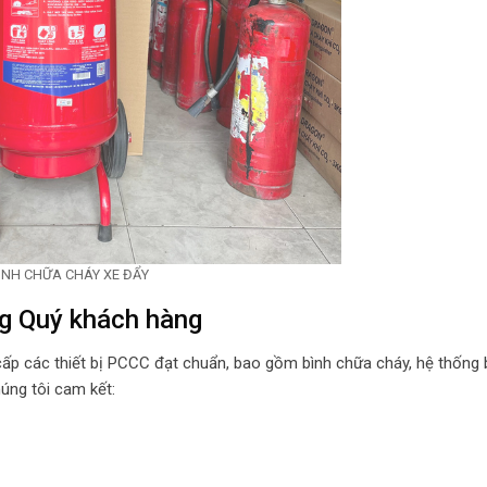
ÌNH CHỮA CHÁY XE ĐẨY
g Quý khách hàng
p các thiết bị PCCC đạt chuẩn, bao gồm bình chữa cháy, hệ thống
húng tôi cam kết: