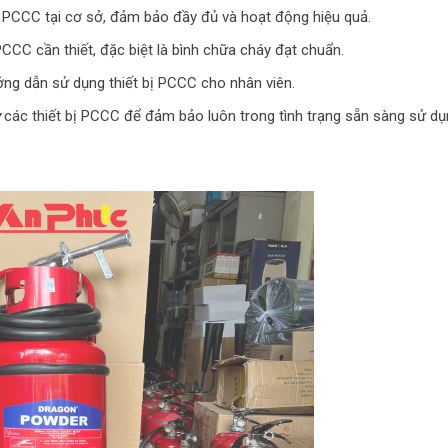
ng PCCC tại cơ sở, đảm bảo đầy đủ và hoạt động hiệu quả.
PCCC cần thiết, đặc biệt là bình chữa cháy đạt chuẩn.
ớng dẫn sử dụng thiết bị PCCC cho nhân viên.
các thiết bị PCCC để đảm bảo luôn trong tình trạng sẵn sàng sử dụ