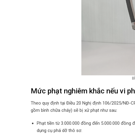
B
Mức phạt nghiêm khắc nếu vi p
Theo quy định tại Điều 20 Nghị định 106/2025/NĐ-CP,
gồm bình chữa cháy) sẽ bị xử phạt như sau:
Phạt tiền từ 3.000.000 đồng đến 5.000.000 đồng đố
dụng cụ phá dỡ
thô sơ.