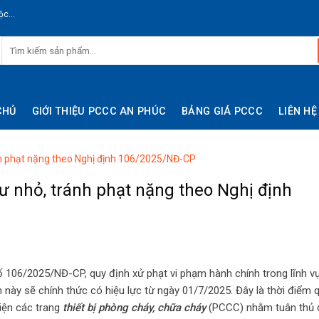
c...
CHỦ
GIỚI THIỆU PCCC AN PHÚC
BẢNG GIÁ PCCC
LIÊN HỆ
nh phạt nặng theo Nghị định 106/2025/NĐ-CP
ư nhỏ, tránh phạt nặng theo Nghị định
 106/2025/NĐ-CP, quy định xử phạt vi phạm hành chính trong lĩnh v
 này sẽ chính thức có hiệu lực từ ngày 01/7/2025. Đây là thời điểm 
iện các trang
thiết bị phòng cháy, chữa cháy
(PCCC) nhằm tuân thủ 