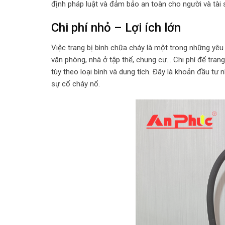
định pháp luật và đảm bảo an toàn cho người và tài 
Chi phí nhỏ – Lợi ích lớn
Việc trang bị bình chữa cháy là một trong những yêu 
văn phòng, nhà ở tập thể, chung cư… Chi phí để tra
tùy theo loại bình và dung tích. Đây là khoản đầu tư 
sự cố cháy nổ.