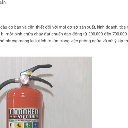
sản.
cầu cơ bản và cần thiết đối với mọi cơ sở sản xuất, kinh doanh, tòa 
ng bị một bình chữa cháy đạt chuẩn dao động từ 300.000 đến 700.000
nhỏ nhưng mang lại lợi ích to lớn trong việc phòng ngừa và xử lý kịp t