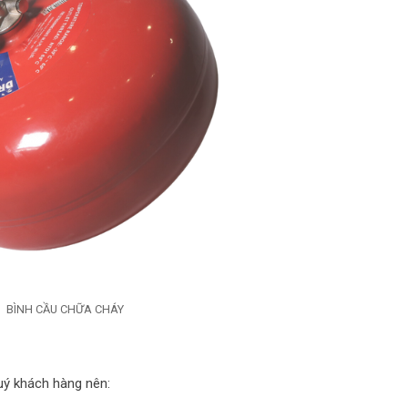
BÌNH CẦU CHỮA CHÁY
uý khách hàng nên: