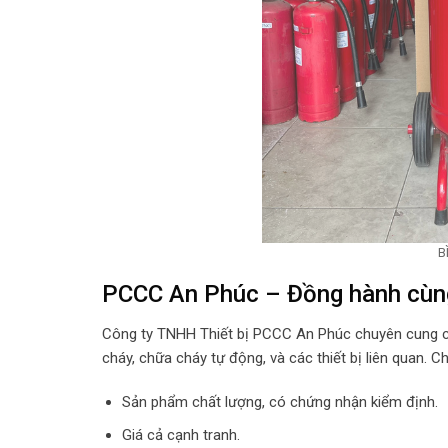
B
PCCC An Phúc – Đồng hành cùn
Công ty TNHH Thiết bị PCCC An Phúc chuyên cung cấ
cháy, chữa cháy tự động, và các thiết bị liên quan. C
Sản phẩm chất lượng, có chứng nhận kiểm định.
Giá cả cạnh tranh.