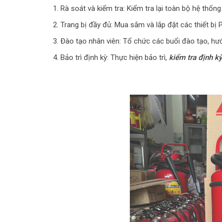
Rà soát và kiểm tra: Kiểm tra lại toàn bộ hệ thố
Trang bị đầy đủ: Mua sắm và lắp đặt các thiết bị 
Đào tạo nhân viên: Tổ chức các buổi đào tạo, hư
Bảo trì định kỳ: Thực hiện bảo trì,
kiểm tra định kỳ