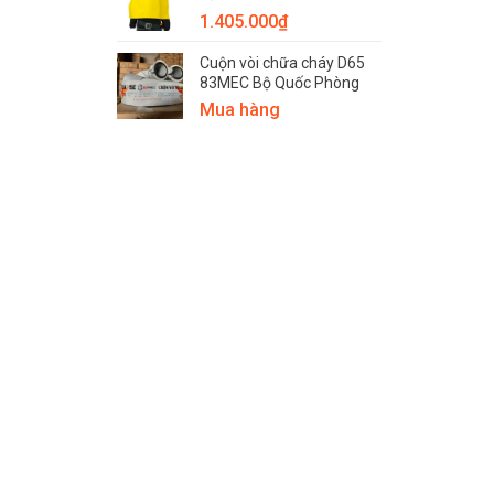
1.405.000
₫
Cuộn vòi chữa cháy D65
83MEC Bộ Quốc Phòng
Mua hàng