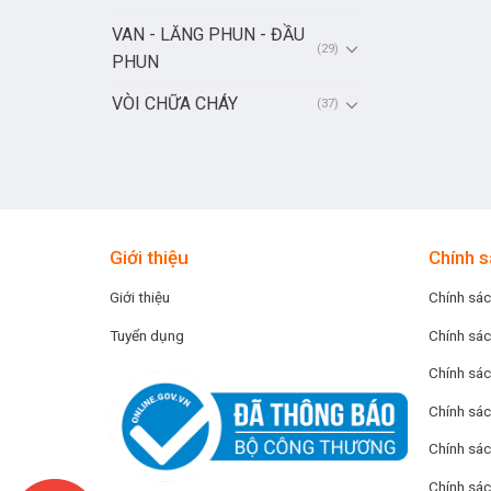
VAN - LĂNG PHUN - ĐẦU
(29)
PHUN
VÒI CHỮA CHÁY
(37)
Giới thiệu
Chính s
Giới thiệu
Chính sác
Tuyển dụng
Chính sác
Chính sác
Chính sác
Chính sá
Chính sác