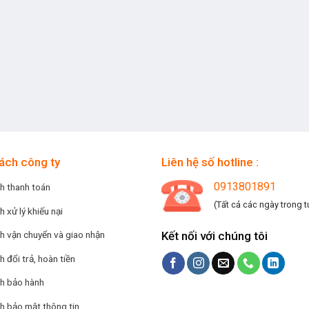
ách công ty
Liên hệ số hotline :
0913801891
h thanh toán
(Tất cả các ngày trong t
h xử lý khiếu nại
Kết nối với chúng tôi
h vận chuyển và giao nhận
h đổi trả, hoàn tiền
ch bảo hành
h bảo mật thông tin