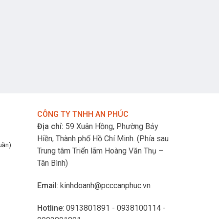
CÔNG TY TNHH AN PHÚC
Địa chỉ:
59 Xuân Hồng, Phường Bảy
Hiền, Thành phố Hồ Chí Minh.
(Phía sau
uần)
Trung tâm Triển lãm Hoàng Văn Thụ –
Tân Bình)
Email
: kinhdoanh@pcccanphuc.vn
Hotline
: 0913801891 - 0938100114 -