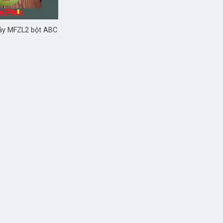
áy MFZL2 bột ABC