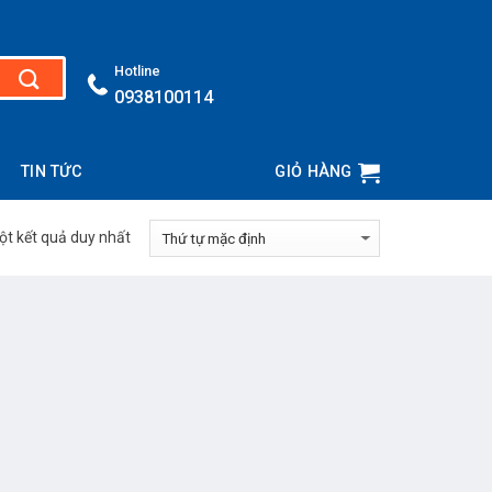
Hotline
0938100114
TIN TỨC
GIỎ HÀNG
ột kết quả duy nhất