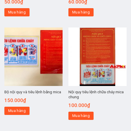
50.000
₫
60.000
₫
Mua hàng
Mua hàng
Nội quy tiêu lệnh chữa cháy mica
Bộ nội quy và tiêu lệnh bằng mica
chung
150.000
₫
100.000
₫
Mua hàng
Mua hàng