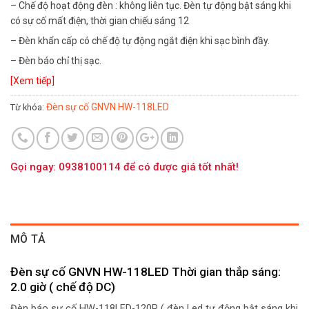
– Chế độ hoạt động đèn : không liên tục. Đèn tự động bật sáng khi
có sự cố mất điện, thời gian chiếu sáng 12
– Đèn khẩn cấp có chế độ tự động ngắt điện khi sạc bình đầy.
– Đèn báo chỉ thị sạc.
[Xem tiếp]
Đèn sự cố GNVN HW-118LED
Từ khóa:
Gọi ngay: 0938100114 để có được giá tốt nhất!
MÔ TẢ
Đèn sự cố GNVN HW-118LED Thời gian thắp sáng:
2.0 giờ ( chế độ DC)
Đèn báo sự cố HW-118LED-120P ( đèn Led tự động bật sáng khi