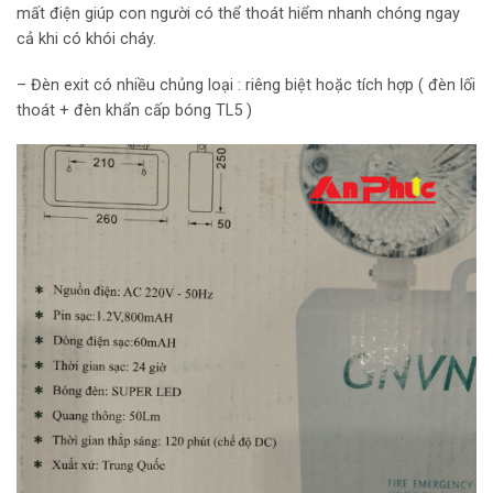
mất điện giúp con người có thể thoát hiểm nhanh chóng ngay
cả khi có khói cháy.
– Đèn exit có nhiều chủng loại : riêng biệt hoặc tích hợp ( đèn lối
thoát + đèn khẩn cấp bóng TL5 )