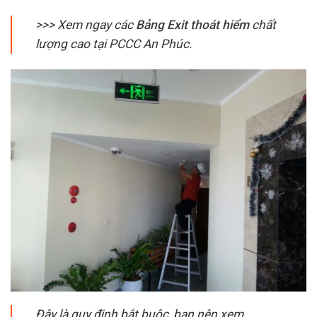
>>> Xem ngay các
Bảng Exit thoát hiểm
chất
lượng cao tại PCCC An Phúc.
Đây là quy định bắt buộc, bạn nên xem