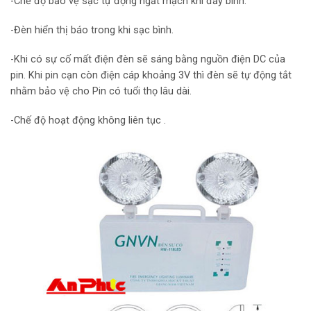
-Chế độ bảo vệ sạc tự động ngắt mạch khi đầy bình.
-Đèn hiển thị báo trong khi sạc bình.
-Khi có sự cố mất điện đèn sẽ sáng bằng nguồn điện DC của
pin. Khi pin cạn còn điện cáp khoảng 3V thì đèn sẽ tự động tắt
nhằm bảo vệ cho Pin có tuổi thọ lâu dài.
-Chế độ hoạt động không liên tục .