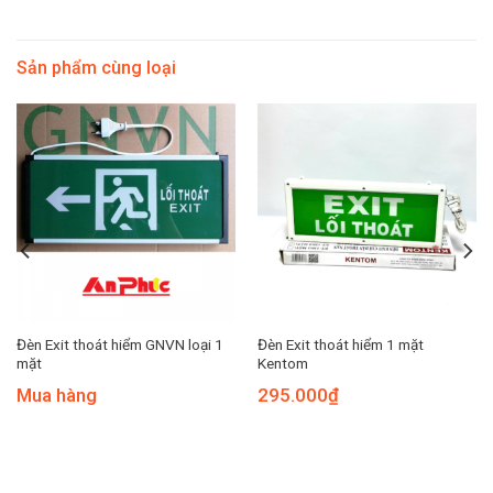
Sản phẩm cùng loại
Đèn Exit thoát hiểm GNVN loại 1
Đèn Exit thoát hiểm 1 mặt
mặt
Kentom
Mua hàng
295.000
₫