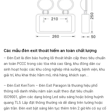
Các mẫu đèn exit thoát hiểm an toàn chất lượng
– Đèn Exit là đèn báo hướng lối thoát khẩn cấp theo tiêu chuẩn
an toàn PCCC trong các tòa nhà cao tầng, khu đông dân cư
sinh hoạt hoặc các khu công nghiệp nhà xưởng, bệnh viện, khu
giải trí, khu khai thác hầm mỏ, nhà hàng, khách sạn….
– Đèn Exit KenTom – Đèn Exit Paragon là thương hiệu phổ
thông nổi danh nhiều năm sản xuất theo đạt tiêu chuẩn
ISO9001, gồm các dạng bóng Led siêu sáng hoặc bóng huỳnh
quang TL5. Lắp đặt thông thường và dễ dàng trên tường hoặc
gắn trần. Đèn exit bật sáng liên tục thêm trên 2 giờ khi có sự cố