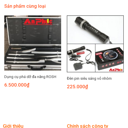
Sản phẩm cùng loại
Dụng cụ phá dỡ đa năng ROSH
Đèn pin siêu sáng vỏ nhôm
6.500.000
₫
225.000
₫
Giới thiệu
Chính sách công ty