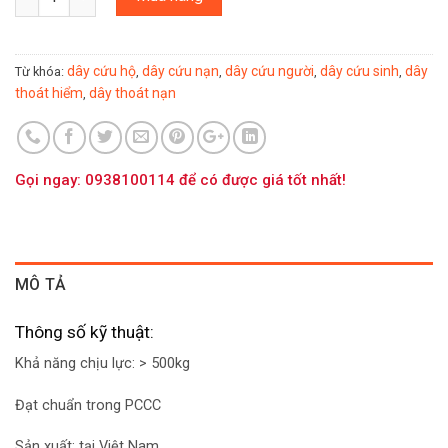
dây cứu hộ
dây cứu nạn
dây cứu người
dây cứu sinh
dây
Từ khóa:
,
,
,
,
thoát hiểm
dây thoát nạn
,
Gọi ngay: 0938100114 để có được giá tốt nhất!
MÔ TẢ
Thông số kỹ thuật:
Khả năng chịu lực: > 500kg
Đạt chuẩn trong PCCC
Sản xuất: tại Việt Nam