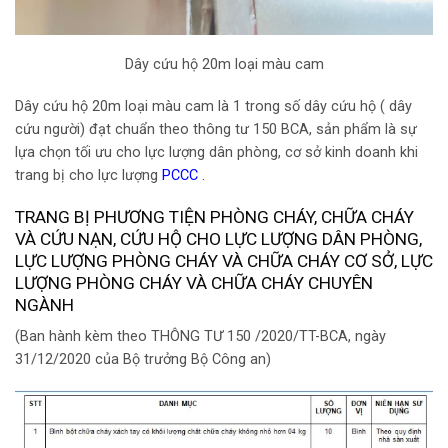
Dây cứu hộ 20m loại màu cam
Dây cứu hộ 20m loại màu cam là 1 trong số dây cứu hộ ( dây
cứu người) đạt chuẩn theo thông tư 150 BCA, sản phẩm là sự
lựa chọn tối ưu cho lực lượng dân phòng, cơ sở kinh doanh khi
trang bị cho lực lượng
PCCC
.
TRANG BỊ PHƯƠNG TIỆN PHÒNG CHÁY, CHỮA CHÁY
VÀ CỨU NẠN, CỨU HỘ CHO LỰC LƯỢNG DÂN PHÒNG,
LỰC LƯỢNG PHÒNG CHÁY VÀ CHỮA CHÁY CƠ SỞ, LỰC
LƯỢNG PHÒNG CHÁY VÀ CHỮA CHÁY CHUYÊN
NGÀNH
(Ban hành kèm theo THÔNG TƯ 150 /2020/TT-BCA, ngày
31/12/2020 của Bộ trưởng Bộ Công an)