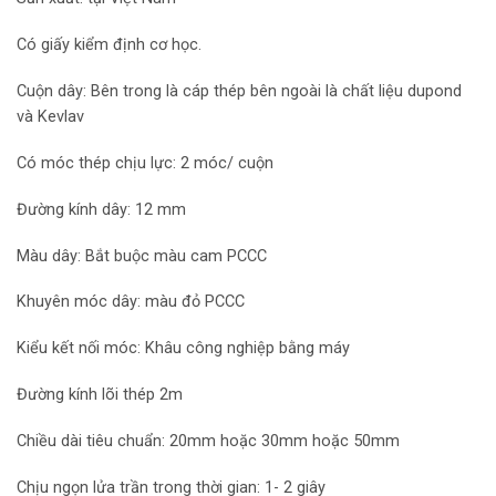
Có giấy kiểm định cơ học.
Cuộn dây: Bên trong là cáp thép bên ngoài là chất liệu dupond
và Kevlav
Có móc thép chịu lực: 2 móc/ cuộn
Đường kính dây: 12 mm
Màu dây: Bắt buộc màu cam PCCC
Khuyên móc dây: màu đỏ PCCC
Kiểu kết nối móc: Khâu công nghiệp bằng máy
Đường kính lõi thép 2m
Chiều dài tiêu chuẩn: 20mm hoặc 30mm hoặc 50mm
Chịu ngọn lửa trần trong thời gian: 1- 2 giây