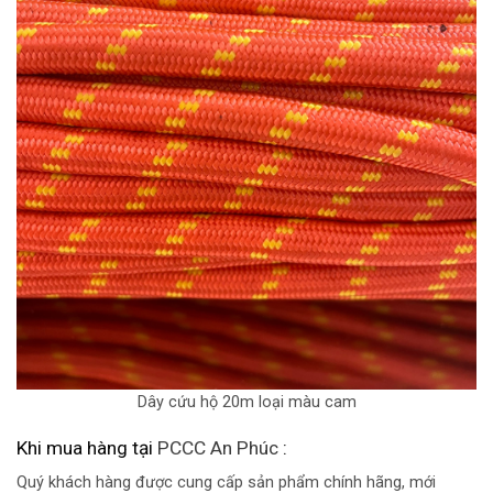
Dây cứu hộ 20m loại màu cam
Khi mua hàng tại
PCCC An Phúc
:
Quý khách hàng được cung cấp sản phẩm chính hãng, mới