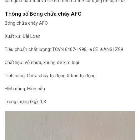
cả người cao tuổi và trẻ em đều có thể sử dụng để dập lửa.
Thông số Bóng chữa cháy AFO
Bóng chữa cháy AFO
Xuất xứ: Đài Loan
Tiêu chuẩn chất lượng: TCVN 6407-1998, ★CE ★ANSI Z89
Chất liệu: Vỏ nhựa, khung đế kim loại
Tính năng: Chữa cháy tự động & bán tự động
Hình dáng: Hình cầu
Trọng lượng (kg): 1,3