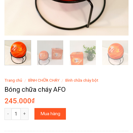
Trang chủ
BÌNH CHỮA CHÁY
Bình chữa cháy bột
/
/
Bóng chữa cháy AFO
245.000
₫
Số lượng
Mua hàng