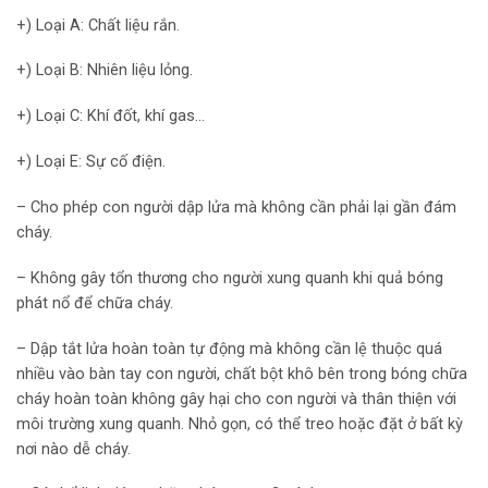
+) Loại A: Chất liệu rắn.
+) Loại B: Nhiên liệu lỏng.
+) Loại C: Khí đốt, khí gas…
+) Loại E: Sự cố điện.
– Cho phép con người dập lửa mà không cần phải lại gần đám
cháy.
– Không gây tổn thương cho người xung quanh khi quả bóng
phát nổ để chữa cháy.
– Dập tắt lửa hoàn toàn tự động mà không cần lệ thuộc quá
nhiều vào bàn tay con người, chất bột khô bên trong bóng chữa
cháy hoàn toàn không gây hại cho con người và thân thiện với
môi trường xung quanh. Nhỏ gọn, có thể treo hoặc đặt ở bất kỳ
nơi nào dễ cháy.