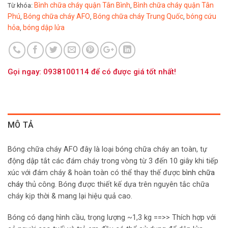
Bình chữa cháy quận Tân Bình
Bình chữa cháy quận Tân
Từ khóa:
,
Phú
Bóng chữa cháy AFO
Bóng chữa cháy Trung Quốc
bóng cứu
,
,
,
hỏa
bóng dập lửa
,
Gọi ngay: 0938100114 để có được giá tốt nhất!
MÔ TẢ
Bóng chữa cháy AFO đây là loại bóng chữa cháy an toàn, tự
động dập tắt các đám cháy trong vòng từ 3 đến 10 giây khi tiếp
xúc với đám cháy & hoàn toàn có thể thay thế được
bình chữa
cháy
thủ công. Bóng được thiết kế dựa trên nguyên tắc chữa
cháy kịp thời & mang lại hiệu quả cao.
Bóng có dạng hình cầu, trọng lượng ~1,3 kg ==>> Thích hợp với