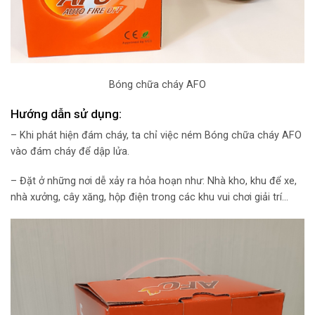
Bóng chữa cháy AFO
Hướng dẫn sử dụng:
– Khi phát hiện đám cháy, ta chỉ việc ném Bóng chữa cháy AFO
vào đám cháy để dập lửa.
– Đặt ở những nơi dễ xảy ra hỏa hoạn như: Nhà kho, khu để xe,
nhà xưởng, cây xăng, hộp điện trong các khu vui chơi giải trí…