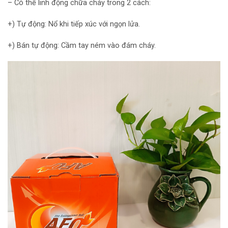
– Có thể linh động chữa cháy trong 2 cách:
+) Tự động: Nổ khi tiếp xúc với ngọn lửa.
+) Bán tự động: Cầm tay ném vào đám cháy.