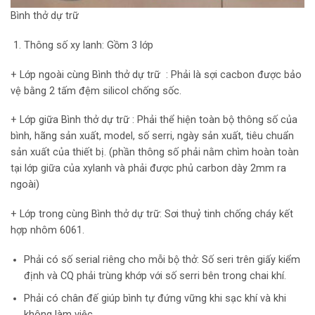
Bình thở dự trữ
Thông số xy lanh: Gồm 3 lớp
+ Lớp ngoài cùng Bình thở dự trữ : Phải là sợi cacbon được bảo
vệ bằng 2 tấm đệm silicol chống sốc.
+ Lớp giữa Bình thở dự trữ : Phải thể hiện toàn bộ thông số của
bình, hãng sản xuất, model, số serri, ngày sản xuất, tiêu chuẩn
sản xuất của thiết bị. (phần thông số phải nằm chìm hoàn toàn
tại lớp giữa của xylanh và phải được phủ carbon dày 2mm ra
ngoài)
+ Lớp trong cùng Bình thở dự trữ: Sơi thuỷ tinh chống cháy kết
hợp nhôm 6061.
Phải có số serial riêng cho mỗi bộ thở: Số seri trên giấy kiểm
định và CQ phải trùng khớp với số serri bên trong chai khí.
Phải có chân đế giúp bình tự đứng vững khi sạc khí và khi
không làm việc.