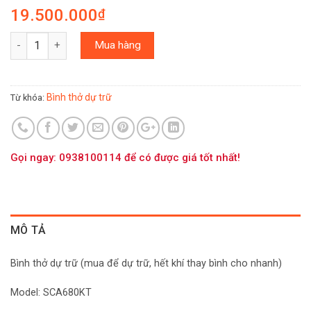
19.500.000
₫
Số lượng
Mua hàng
Bình thở dự trữ
Từ khóa:
Gọi ngay: 0938100114 để có được giá tốt nhất!
MÔ TẢ
Bình thở dự trữ (mua để dự trữ, hết khí thay bình cho nhanh)
Model: SCA680KT