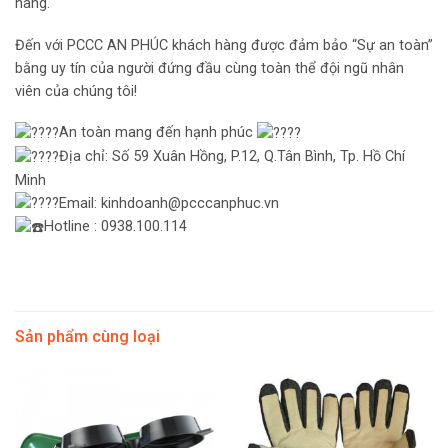
hàng.
Đến với PCCC AN PHÚC khách hàng được đảm bảo “Sự an toàn”
bằng uy tín của người đứng đầu cùng toàn thể đội ngũ nhân
viên của chúng tôi!
An toàn mang đến hạnh phúc
Địa chỉ: Số 59 Xuân Hồng, P.12, Q.Tân Bình, Tp. Hồ Chí
Minh
Email: kinhdoanh@pcccanphuc.vn
Hotline : 0938.100.114
Sản phẩm cùng loại