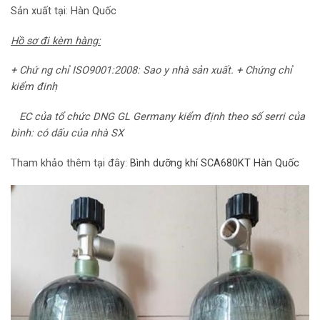
Sản xuất tại: Hàn Quốc
Hồ sơ đi kèm hàng:
+ Chứ ng chỉ ISO9001:2008: Sao y nhà sản xuất. + Chứng chỉ
kiểm đinh ̣
EC của tổ chức DNG GL Germany kiểm định theo số serri của
bình: có dấu của nhà SX
Tham khảo thêm tại đây:
Bình dưỡng khí SCA680KT Hàn Quốc