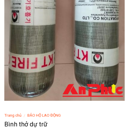
Trang chủ
BẢO HỘ LAO ĐỘNG
/
Bình thở dự trữ