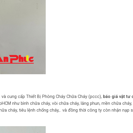
 và cung cấp Thiết Bị Phòng Cháy Chữa Cháy (pccc),
báo giá vật tư
i TpHCM như bình chữa cháy, vòi chữa cháy, lăng phun, mền chữa cháy,
ữa cháy, tiêu lệnh chống cháy,.. và đồng thời công ty còn nhận nạp 