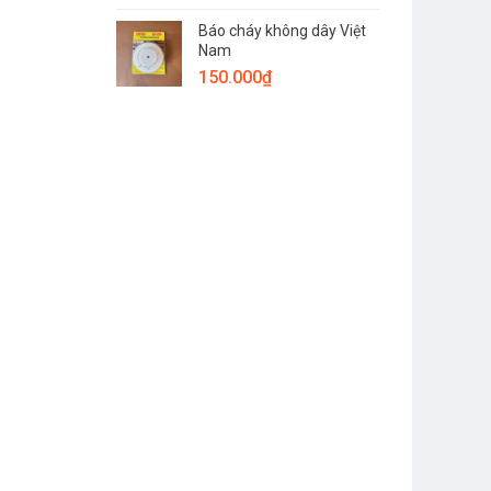
Báo cháy không dây Việt
Nam
150.000
₫