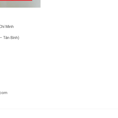
Chí Minh
– Tân Bình)
.com