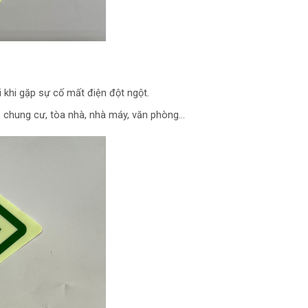
i khi gặp sự cố mất điện đột ngột.
 chung cư, tòa nhà, nhà máy, văn phòng…