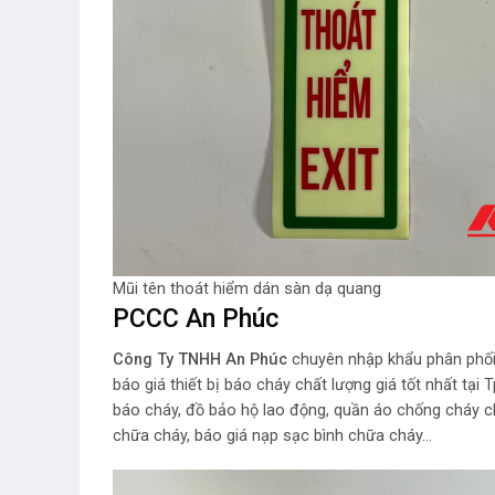
Mũi tên thoát hiểm dán sàn dạ quang
PCCC An Phúc
Công Ty TNHH An Phúc
chuyên nhập khẩu phân phối
báo giá thiết bị báo cháy chất lượng giá tốt nhất tạ
báo cháy, đồ bảo hộ lao động, quần áo chống cháy ch
chữa cháy, báo giá nạp sạc bình chữa cháy…