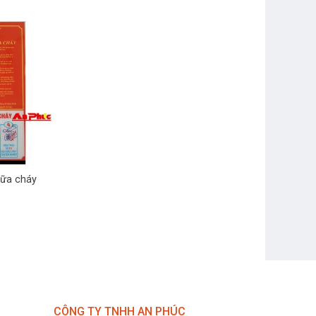
hữa cháy
CÔNG TY TNHH AN PHÚC