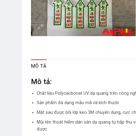
MÔ TẢ
Mô tả:
Chất liệu Polycacbonat UV dạ quang trên công n
Sản phẩm đa dạng mẫu mã và kích thước
Mặt sau được bồi lớp keo 3M chuyên dụng, cực c
Mũi tên thoát hiểm dán sàn dạ quang tự hấp thu và
được.