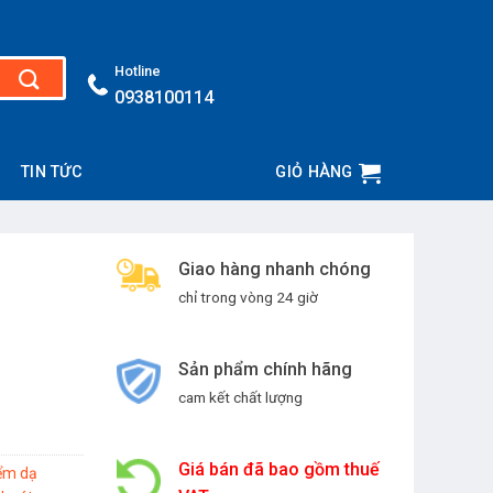
Hotline
0938100114
TIN TỨC
GIỎ HÀNG
Giao hàng nhanh chóng
chỉ trong vòng 24 giờ
Sản phẩm chính hãng
cam kết chất lượng
Giá bán đã bao gồm thuế
iểm dạ