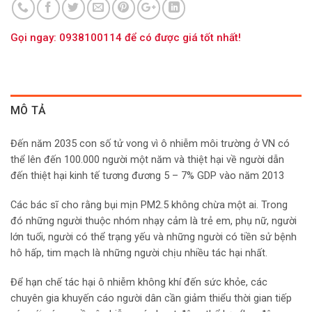
Gọi ngay: 0938100114 để có được giá tốt nhất!
MÔ TẢ
Đến năm 2035 con số tử vong vì ô nhiễm môi trường ở VN có
thể lên đến 100.000 người một năm và thiệt hại về người dẫn
đến thiệt hại kinh tế tương đương 5 – 7% GDP vào năm 2013
Các bác sĩ cho rằng bụi mịn PM2.5 không chừa một ai. Trong
đó những người thuộc nhóm nhạy cảm là trẻ em, phụ nữ, người
lớn tuổi, người có thể trạng yếu và những người có tiền sử bệnh
hô hấp, tim mạch là những người chịu nhiều tác hại nhất.
Để hạn chế tác hại ô nhiễm không khí đến sức khỏe, các
chuyên gia khuyến cáo người dân cần giảm thiểu thời gian tiếp