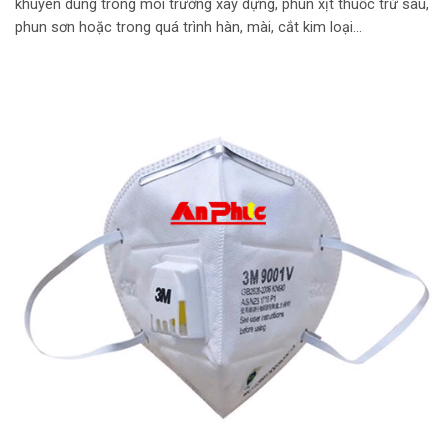
khuyên dùng trong môi trường xây dựng, phun xịt thuốc trừ sâu,
phun sơn hoặc trong quá trình hàn, mài, cắt kim loại…