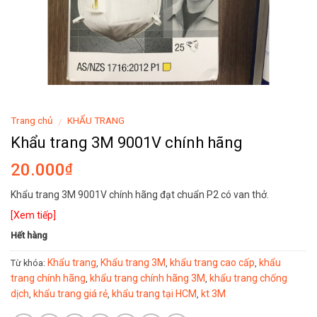
Trang chủ
KHẨU TRANG
/
Khẩu trang 3M 9001V chính hãng
20.000
₫
Khẩu trang 3M 9001V chính hãng đạt chuẩn P2 có van thở.
[Xem tiếp]
Hết hàng
Khẩu trang
Khẩu trang 3M
khẩu trang cao cấp
khẩu
Từ khóa:
,
,
,
trang chính hãng
khẩu trang chính hãng 3M
khẩu trang chống
,
,
dịch
khẩu trang giá rẻ
khẩu trang tại HCM
kt 3M
,
,
,