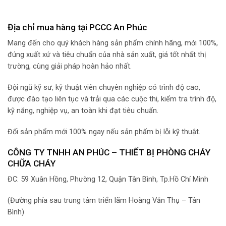
Địa chỉ mua hàng tại PCCC An Phúc
Mang đến cho quý khách hàng sản phẩm chính hãng, mới 100%,
đúng xuất xứ và tiêu chuẩn của nhà sản xuất, giá tốt nhất thị
trường, cùng giải pháp hoàn hảo nhất.
Đội ngũ kỹ sư, kỹ thuật viên chuyên nghiệp có trình độ cao,
được đào tạo liên tục và trải qua các cuộc thi, kiểm tra trình độ,
kỹ năng, nghiệp vụ, an toàn khi đạt tiêu chuẩn.
Đổi sản phẩm mới 100% ngay nếu sản phẩm bị lỗi kỹ thuật.
CÔNG TY TNHH AN PHÚC – THIẾT BỊ PHÒNG CHÁY
CHỮA CHÁY
ĐC: 59 Xuân Hồng, Phường 12, Quận Tân Bình, Tp.Hồ Chí Minh
(Đường phía sau trung tâm triển lãm Hoàng Văn Thụ – Tân
Bình)