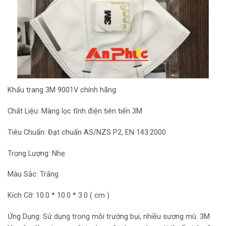
Khẩu trang 3M 9001V chính hãng
Chất Liệu: Màng lọc tĩnh điện tiên tiến 3M
Tiêu Chuẩn: Đạt chuẩn AS/NZS P2, EN 143:2000
Trọng Lượng: Nhẹ
Màu Sắc: Trắng
Kích Cỡ: 10.0 * 10.0 * 3.0 ( cm )
Ứng Dụng: Sử dụng trong môi trường bụi, nhiều sương mù. 3M