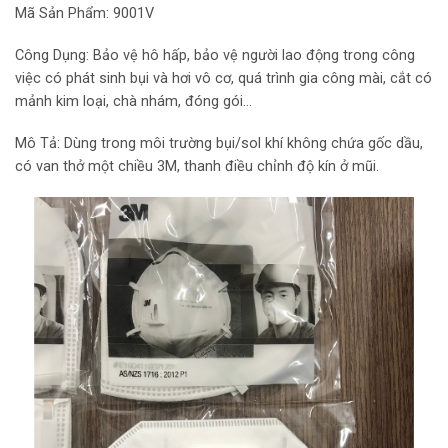
Mã Sản Phẩm: 9001V
Công Dụng: Bảo vệ hô hấp, bảo vệ người lao động trong công
việc có phát sinh bụi và hơi vô cơ, quá trình gia công mài, cắt có
mảnh kim loại, chà nhám, đóng gói…
Mô Tả: Dùng trong môi trường bụi/sol khí không chứa gốc dầu,
có van thở một chiều 3M, thanh điều chỉnh độ kín ở mũi.