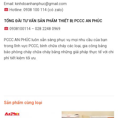
Email: kinhdoanhanphuc@gmail.com
Hotline: 0938 100 114 (có zalo)
TỔNG ĐÀI TƯ VẤN SẢN PHẨM THIẾT BỊ PCCC AN PHÚC
0938100114 – 028 2248 0969
PCCC AN PHÚC luôn sẵn sàng phục vụ mọi nhu cầu của bạn
trong lĩnh vực PCCC, bình chữa cháy các loại, gia công bảng
báo phòng cháy chữa cháy bằng những giải pháp thực tế với chi
phí tiết kiệm tối ưu.
Sản phẩm cùng loại