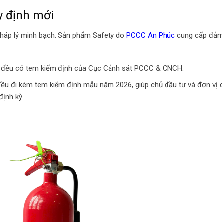
y định mới
h pháp lý minh bạch. Sản phẩm Safety do
PCCC An Phúc
cung cấp đả
 đều có tem kiểm định của Cục Cảnh sát PCCC & CNCH.
ều đi kèm tem kiểm định mẫu năm 2026, giúp chủ đầu tư và đơn vị q
định kỳ.