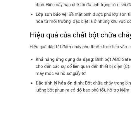
định. Điều này hạn chế tối đa tình trạng rò rỉ khí đẩ
Lớp sơn bảo vệ:
Bề mặt bình được phủ lớp sơn tĩ
hóa từ môi trường, đặc biệt là ở những khu vực 
Hiệu quả của chất bột chữa ch
Hiệu quả dập tắt đám cháy phụ thuộc trực tiếp vào c
Khả năng ứng dụng đa dạng:
Bình bột ABC Safety
cho đến các sự cố liên quan đến thiết bị điện (C
máy móc và hồ sơ giấy tờ.
Đặc tính lý hóa ổn định:
Bột chữa cháy trong bình
luồng bột phun ra có độ bao phủ tốt, hỗ trợ kiểm 