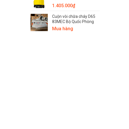
1.405.000
₫
Cuộn vòi chữa cháy D65
83MEC Bộ Quốc Phòng
Mua hàng