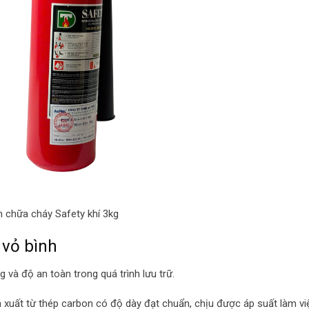
h chữa cháy Safety khí 3kg
 vỏ bình
g và độ an toàn trong quá trình lưu trữ.
xuất từ thép carbon có độ dày đạt chuẩn, chịu được áp suất làm vi