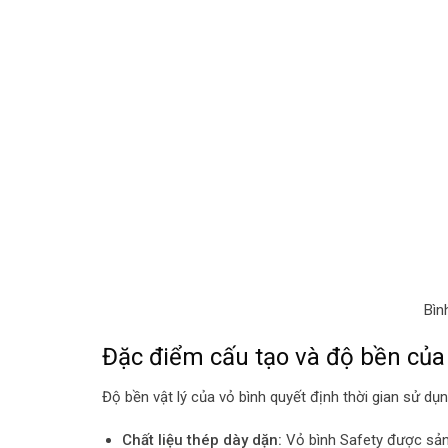
Bìn
Đặc điểm cấu tạo và độ bền của
Độ bền vật lý của vỏ bình quyết định thời gian sử dụn
Chất liệu thép dày dặn:
Vỏ bình Safety được sản 