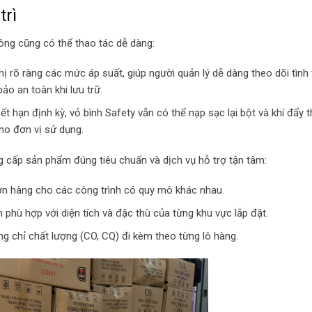
trì
ông cũng có thể thao tác dễ dàng:
ị rõ ràng các mức áp suất, giúp người quản lý dễ dàng theo dõi tình 
o an toàn khi lưu trữ.
t hạn định kỳ, vỏ bình Safety vẫn có thể nạp sạc lại bột và khí đẩy 
 cho đơn vị sử dụng.
g cấp sản phẩm đúng tiêu chuẩn và dịch vụ hỗ trợ tận tâm:
n hàng cho các công trình có quy mô khác nhau.
h phù hợp với diện tích và đặc thù của từng khu vực lắp đặt.
 chỉ chất lượng (CO, CQ) đi kèm theo từng lô hàng.