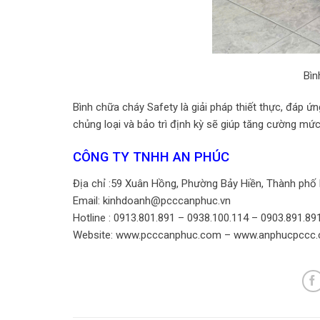
Bìn
Bình chữa cháy Safety là giải pháp thiết thực, đáp ứn
chủng loại và bảo trì định kỳ sẽ giúp tăng cường mứ
CÔNG TY TNHH AN PHÚC
Địa chỉ :59 Xuân Hồng, Phường Bảy Hiền, Thành phố
Email: kinhdoanh@pcccanphuc.vn
Hotline : 0913.801.891 – 0938.100.114 – 0903.891.89
Website: www.pcccanphuc.com – www.anphucpccc