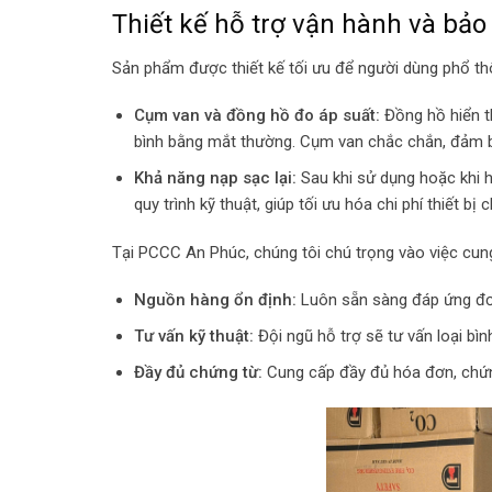
Thiết kế hỗ trợ vận hành và bảo 
Sản phẩm được thiết kế tối ưu để người dùng phổ th
Cụm van và đồng hồ đo áp suất:
Đồng hồ hiển th
bình bằng mắt thường. Cụm van chắc chắn, đảm bả
Khả năng nạp sạc lại:
Sau khi sử dụng hoặc khi hế
quy trình kỹ thuật, giúp tối ưu hóa chi phí thiết bị
Tại PCCC An Phúc, chúng tôi chú trọng vào việc cun
Nguồn hàng ổn định:
Luôn sẵn sàng đáp ứng đơ
Tư vấn kỹ thuật:
Đội ngũ hỗ trợ sẽ tư vấn loại bìn
Đầy đủ chứng từ:
Cung cấp đầy đủ hóa đơn, chứng