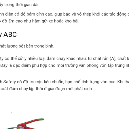
y trong thời gian dài.
nh điện có độ bám dính cao, giúp bảo vệ vỏ thép khỏi các tác động 
có độ ẩm cao như hầm gửi xe hoặc kho bãi.
áy ABC
hất lượng bột bên trong bình.
 có thể xử lý nhiều loại đám cháy khác nhau, từ chất rắn (A), chất l
). Đây là đặc điểm phù hợp cho môi trường văn phòng vốn tập trung n
 Safety có độ tơi mịn tiêu chuẩn, hạn chế tình trạng vón cục. Khi th
soát đám cháy kịp thời ở giai đoạn mới phát sinh.