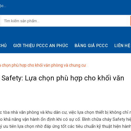
c...
CHỦ
GIỚI THIỆU PCCC AN PHÚC
BẢNG GIÁ PCCC
LIÊN HỆ
ựa chọn phù hợp cho khối văn phòng và chung cư
y Safety: Lựa chọn phù hợp cho khối văn
c tòa nhà văn phòng và khu dân cư, việc lựa chọn thiết bị không chỉ
khả năng vận hành ổn định khi có sự cố. Bình chữa cháy Safety hiệ
ưu tiên lựa chọn nhờ đáp ứng tốt các tiêu chuẩn kỹ thuật hiện hành