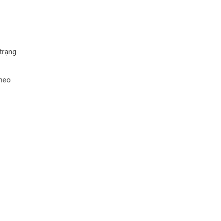
trạng
theo